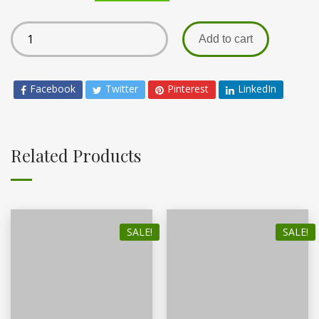
Add to cart
Facebook
Twitter
Pinterest
LinkedIn
Related Products
SALE!
SALE!