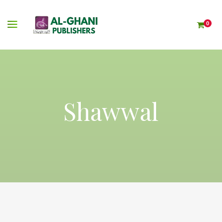
0
Shawwal