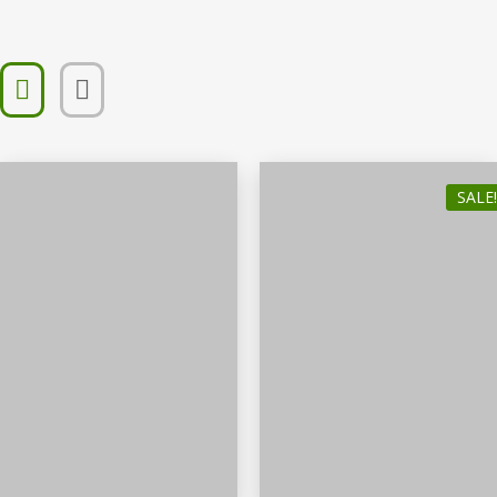
SALE!