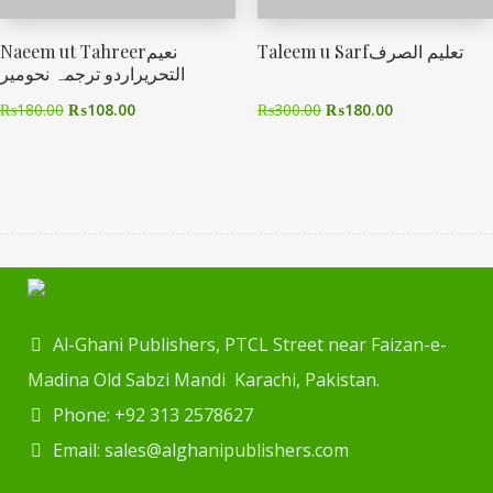
Taleem u Sarfتعلیم الصرف
Naeem ut Tahreerنعیم
التحریراردو ترجمہ نحومیر
₨
180.00
₨
108.00
₨
300.00
₨
180.00
Al-Ghani Publishers, PTCL Street near Faizan-e-
Madina Old Sabzi Mandi Karachi, Pakistan.
Phone: +92 313 2578627
Email: sales@alghanipublishers.com