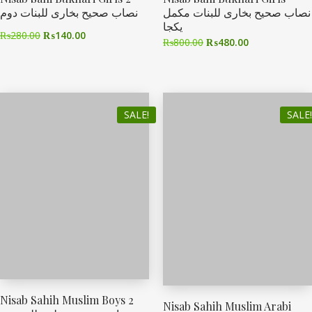
نصاب صحیح بخاری للبنات مکمل
نصاب صحیح بخاری للبنات دوم
یکجا
₨
280.00
₨
140.00
₨
800.00
₨
480.00
SALE!
SALE!
Nisab Sahih Muslim Boys 2
Nisab Sahih Muslim Arabi