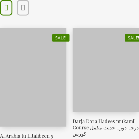
SALE!
SALE!
Darja Dora Hadees mukamil
Course درجہ دورہ حدیث مکمل
کورس
Al Arabia tu Litalibeen 5