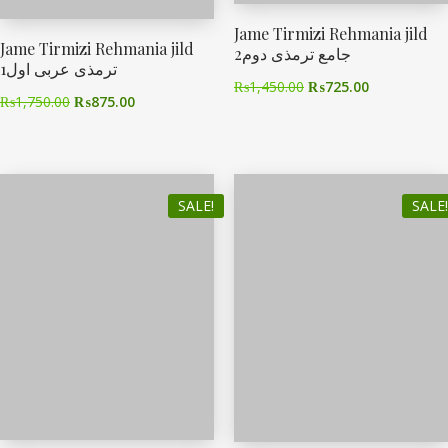
Jame Tirmizi Rehmania jild
Jame Tirmizi Rehmania jild
2جامع ترمذی دوم
1ترمذی عربی اول
₨
1,450.00
₨
725.00
₨
1,750.00
₨
875.00
SALE!
SALE!