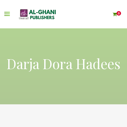
0
Darja Dora Hadees