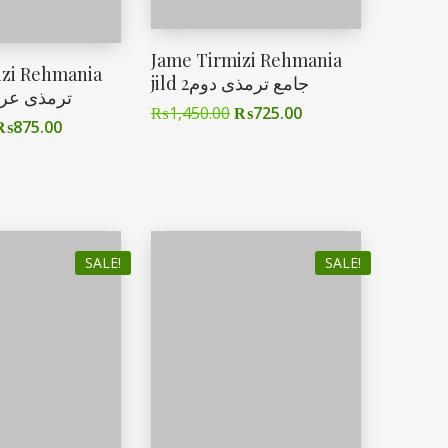
Jame Tirmizi Rehmania
izi Rehmania
jild 2جامع ترمذی دوم
ترمذی عربی ا
₨
1,450.00
₨
725.00
₨
875.00
SALE!
SALE!