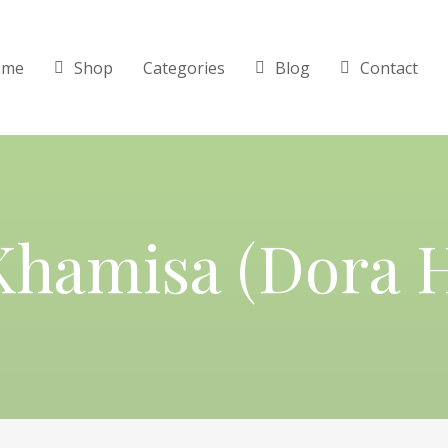
ome
Shop
Categories
Blog
Contact
Khamisa (Dora 