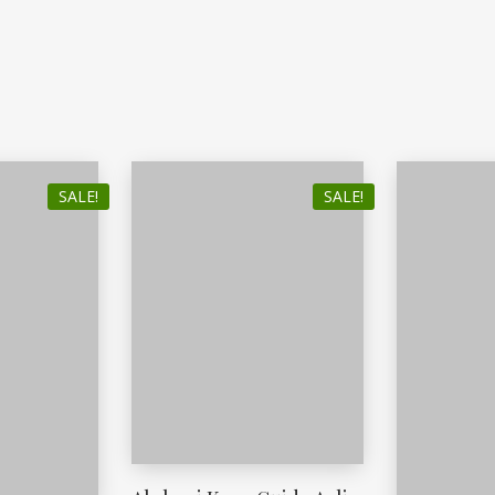
SALE!
SALE!