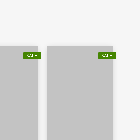
SALE!
SALE!