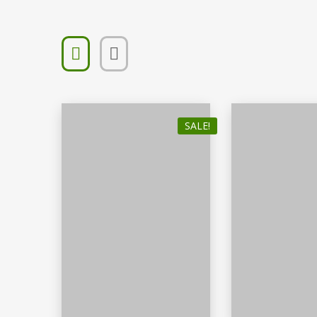
SALE!