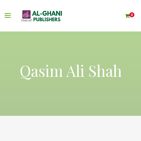
0
Qasim Ali Shah