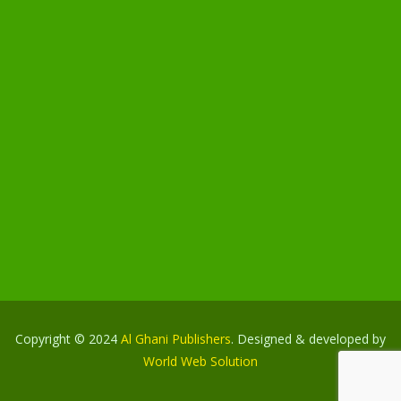
Copyright © 2024
Al Ghani Publishers
. Designed & developed by
World Web Solution