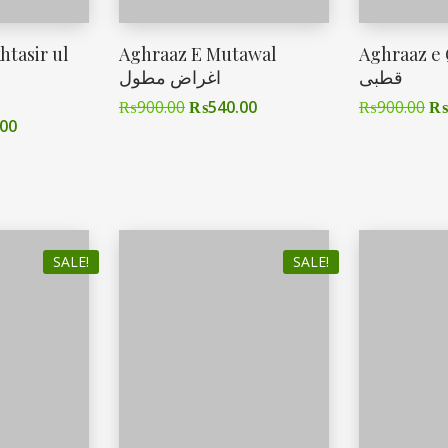
tasir ul
Aghraaz E Mutawal
Aghraaz e Qut
قطبی
اغراض مطول
₨
900.00
₨
540.00
₨
900.00
₨
.00
SALE!
SALE!