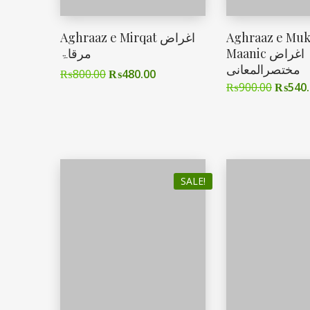
Aghraaz e Mirqat اغراض
Aghraaz e Mukh
Maanic اغراض
مرقاۃ
مختصرالمعانی
₨
800.00
₨
480.00
₨
900.00
₨
540
SALE!