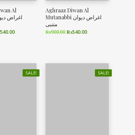
iwan Al
Aghraaz Diwan Al
Mutanabbi اغراض دیوان
متنبی
540.00
₨
900.00
₨
540.00
SALE!
SALE!