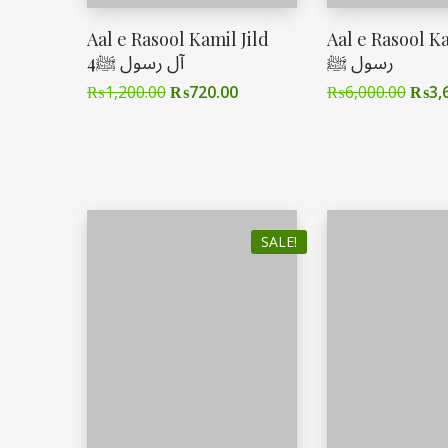
Aal e Rasool Kamil Jild
Aal e Rasool Kam
رسول ﷺ
4آل رسول ﷺ
₨
1,200.00
₨
720.00
₨
6,000.00
₨
3,
SALE!