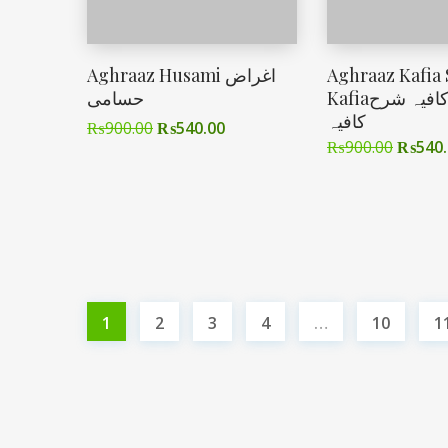
Aghraaz Husami اغراض
Aghraaz Kafia
Kafiaاغراض کافیہ شرح
حسامی
کافیہ
₨
900.00
₨
540.00
₨
900.00
₨
540
1
2
3
4
…
10
1