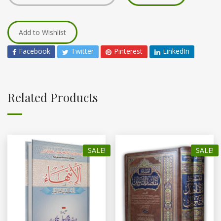
Add to Wishlist
Facebook
Twitter
Pinterest
LinkedIn
Related Products
SALE!
SALE!