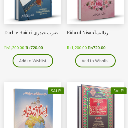
Rida ul Nisa ردالنسآء
Darb e Haidri ضرب حیدری
₨
1,200.00
₨
720.00
₨
1,200.00
₨
720.00
Add to Wishlist
Add to Wishlist
SALE!
SALE!