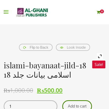
0
Look Inside
Flip to Back
islami-bayanaat-jild-18
Sale!
اسلامی بیانات جلد 18
₨
1,000.00
₨
500.00
Add to cart