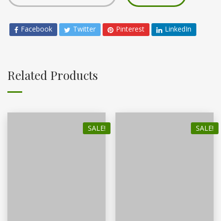
Facebook
Twitter
Pinterest
LinkedIn
Related Products
SALE!
SALE!