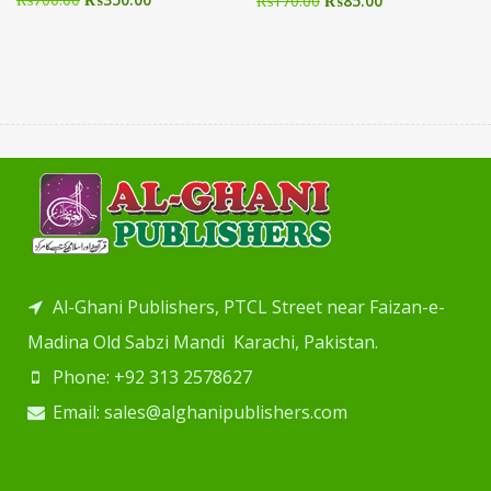
₨
170.00
₨
85.00
Al-Ghani Publishers, PTCL Street near Faizan-e-
Madina Old Sabzi Mandi Karachi, Pakistan.
Phone: +92 313 2578627
Email: sales@alghanipublishers.com