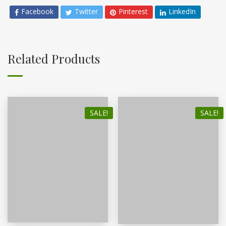
Facebook
Twitter
Pinterest
LinkedIn
Related Products
SALE!
SALE!