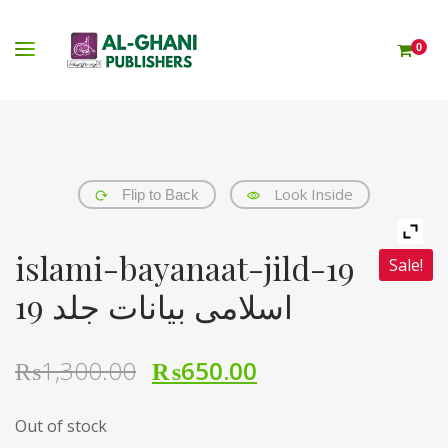
0
Look Inside
Flip to Back
islami-bayanaat-jild-19
Sale!
اسلامی بیانات جلد 19
₨
1,300.00
₨
650.00
Out of stock