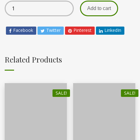
Add to cart
Facebook
Twitter
Pinterest
LinkedIn
Related Products
SALE!
SALE!