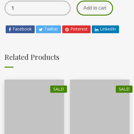
Add to cart
Facebook
Twitter
Pinterest
LinkedIn
Related Products
SALE!
SALE!