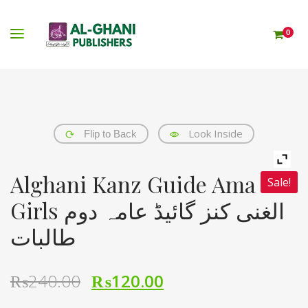
0
Look Inside
Flip to Back
Alghani Kanz Guide Ama 2
Sale!
Girls الغنی کنز گائیڈ عامہ دوم
طالبات
₨
240.00
₨
120.00