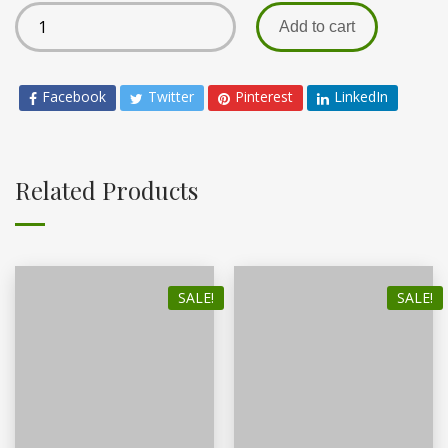
Add to cart
Facebook
Twitter
Pinterest
LinkedIn
Related Products
SALE!
SALE!