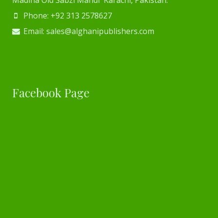
Madina Old Sabzi Mandi Karachi, Pakistan.
Phone: +92 313 2578627
Email: sales@alghanipublishers.com
Facebook Page