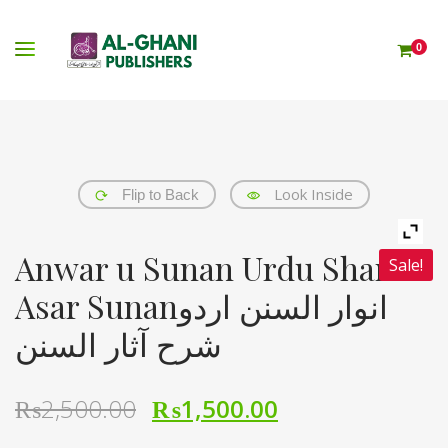
0
Look Inside
Flip to Back
Anwar u Sunan Urdu Sharah
Sale!
Asar Sunanانوار السنن اردو
شرح آثار السنن
₨
2,500.00
₨
1,500.00