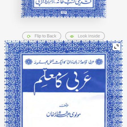
Look Inside
Flip to Back