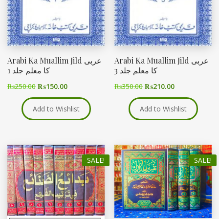
Arabi Ka Muallim Jild عربی
Arabi Ka Muallim Jild عربی
کا معلم جلد 3
کا معلم جلد 1
₨
250.00
₨
150.00
₨
350.00
₨
210.00
Add to Wishlist
Add to Wishlist
SALE!
SALE!