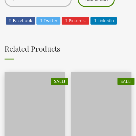
Facebook
Twitter
Pinterest
LinkedIn
Related Products
SALE!
SALE!