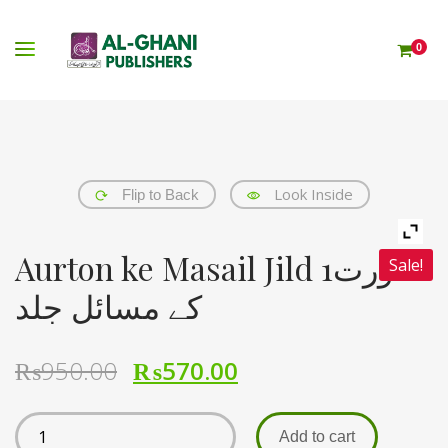
0
Look Inside
Flip to Back
Aurton ke Masail Jild 1عورت
Sale!
کے مسائل جلد
₨
950.00
₨
570.00
Add to cart