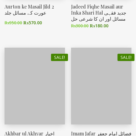
Aurton ke Masail Jild 2
Jadeed Fiqhe Masail aur
Inka Shari Hal جدید فقہی
عورت کے مسائل جلد
مسائل اور ان کا شرعی حل
₨
950.00
₨
570.00
₨
300.00
₨
180.00
SALE!
SALE!
Imam Jafar فضائل امام جعفر
Akhbar ul Akhyar اخبار