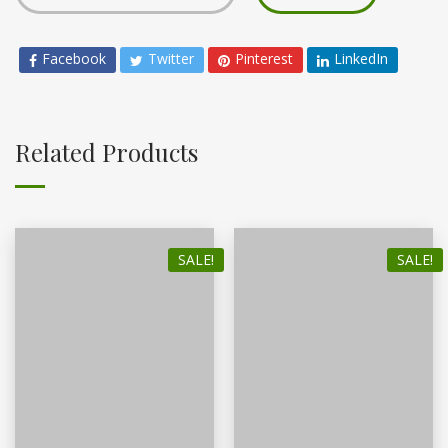
Facebook
Twitter
Pinterest
LinkedIn
Related Products
SALE!
SALE!