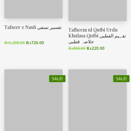
Tafseer e Nasfi تفسیر نسفی
Tafheem ul Qutbi Urdu
Khulasa Qutbi تفہیم القطبی
خلاصہ قطبی
₨
1,200.00
₨
720.00
₨
360.00
₨
220.00
SALE!
SALE!