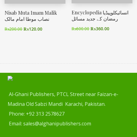
Encyclopedia انسائیکلوپیڈیا
Nisab Muta Imam Malik
رمضان کے جدید مسائل
نصاب موطا امام مالک
₨
600.00
₨
360.00
₨
200.00
₨
120.00
Al-Ghani Publishers, PTCL Street near Faizan-e-
Madina Old Sabzi Mandi Karachi, Pakistan.
Phone: +92 313 2578627
Email: sales@alghanipublishers.com