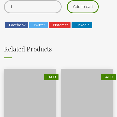
Add to cart
Facebook
Twitter
Pinterest
LinkedIn
Related Products
SALE!
SALE!