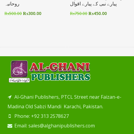
پیارے نبی کے پیارے اقوال
روحانیہ
₨
500.00
₨
300.00
₨
750.00
₨
450.00
Al-Ghani Publishers, PTCL Street near Faizan-e-
Madina Old Sabzi Mandi Karachi, Pakistan.
Phone: +92 313 2578627
Email: sales@alghanipublishers.com