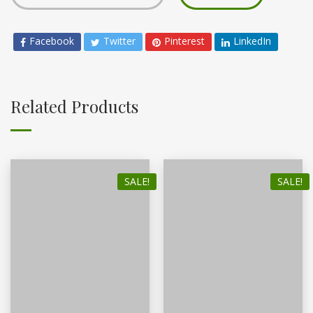
Facebook
Twitter
Pinterest
LinkedIn
Related Products
SALE!
SALE!