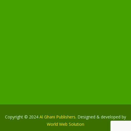
Copyright © 2024
Al Ghani Publishers
. Designed & developed by
World Web Solution