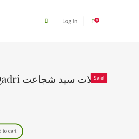
Log In
0
مقالات س
Sale!
 to cart