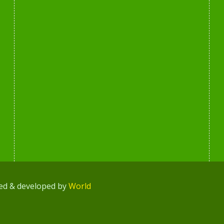
ned & developed by
World