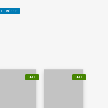
LinkedIn
SALE!
SALE!