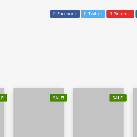
Facebook
Twitter
Pinterest
E!
SALE!
SALE!