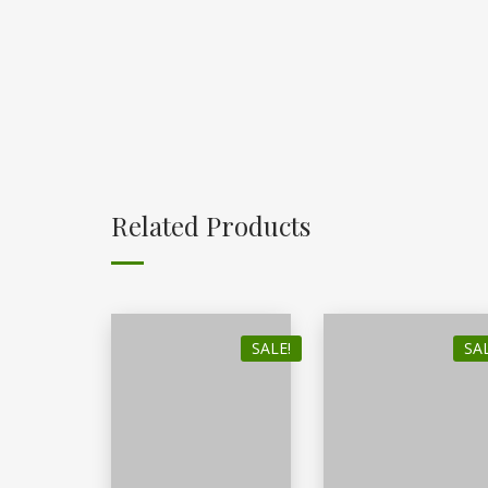
Related Products
SALE!
SAL