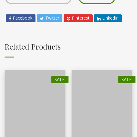
Facebook
Twitter
Pinterest
LinkedIn
Related Products
SALE!
SALE!