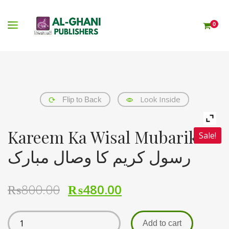
0
Look Inside
Flip to Back
Kareem Ka Wisal Mubarik
Sale!
رسول کریم کا وصال مبارک
₨
800.00
₨
480.00
Add to cart