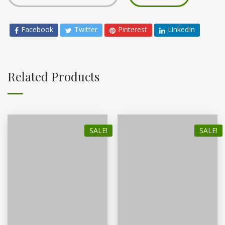
Facebook
Twitter
Pinterest
LinkedIn
Related Products
SALE!
SALE!