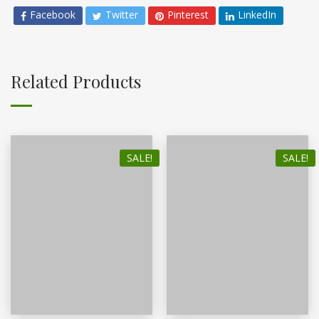
Facebook
Twitter
Pinterest
LinkedIn
Related Products
SALE!
SALE!