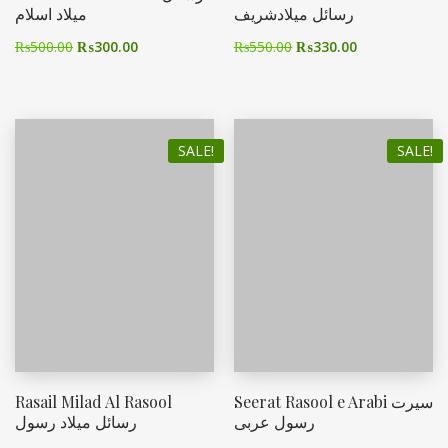
رسائل میلادشریف
میلاد اسلام
₨
500.00
₨
300.00
₨
550.00
₨
330.00
SALE!
SALE!
Rasail Milad Al Rasool
Seerat Rasool e Arabi سیرت
رسول عربی
رسائل میلاد رسول