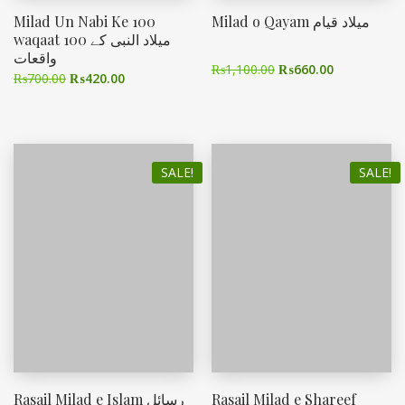
Milad Un Nabi Ke 100
Milad o Qayam میلاد قیام
waqaat میلاد النبی کے 100
واقعات
₨
1,100.00
₨
660.00
₨
700.00
₨
420.00
SALE!
SALE!
Rasail Milad e Islam رسائل
Rasail Milad e Shareef