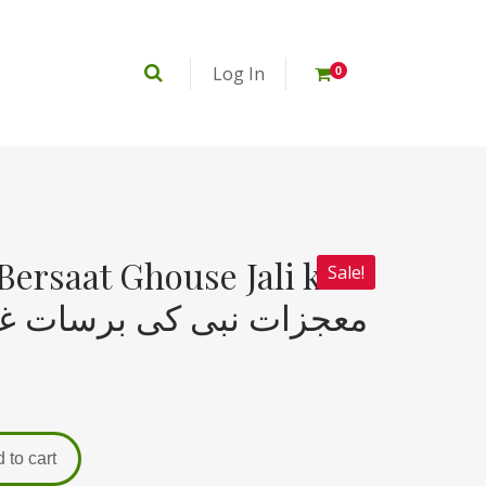
Log In
0
Bersaat Ghouse Jali ki
Sale!
معجزات نبی کی برسات غوث
 to cart