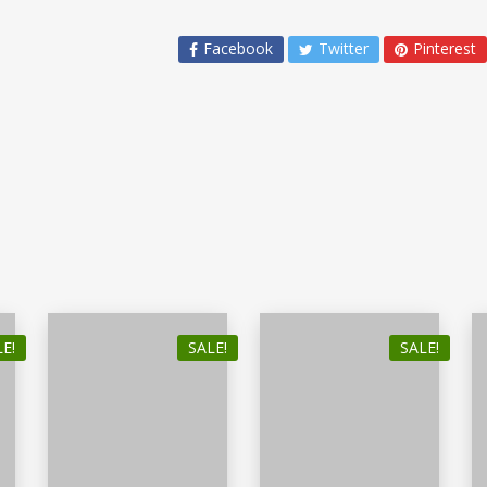
Facebook
Twitter
Pinterest
E!
SALE!
SALE!