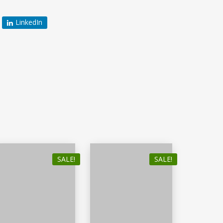
LinkedIn
SALE!
SALE!