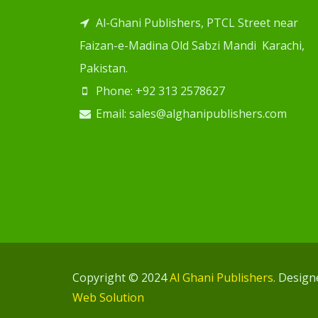
Al-Ghani Publishers, PTCL Street near
Faizan-e-Madina Old Sabzi Mandi Karachi,
Pakistan.
Phone: +92 313 2578627
Email: sales@alghanipublishers.com
Copyright © 2024
Al Ghani Publishers
. Desig
Web Solution