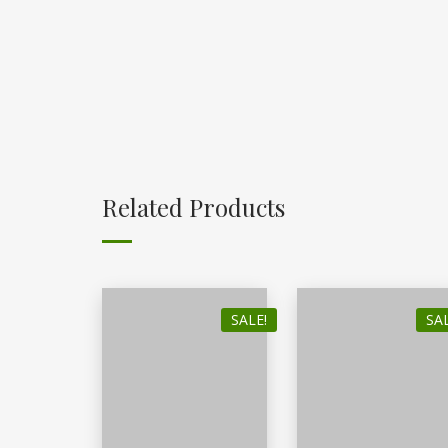
Related Products
SALE!
SAL