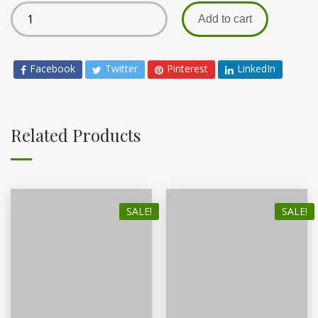
Add to cart
Facebook
Twitter
Pinterest
LinkedIn
Related Products
SALE!
SALE!