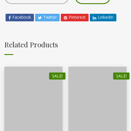
Facebook
Twitter
Pinterest
LinkedIn
Related Products
SALE!
SALE!