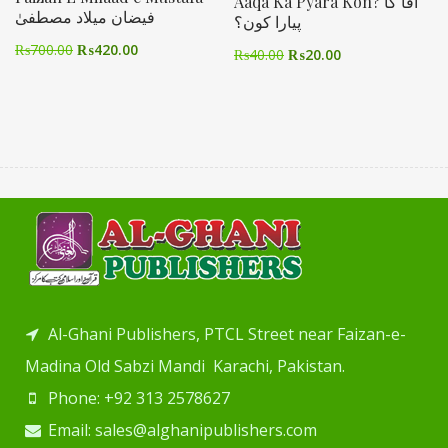
Aaqa Ka Pyara Kon? آقا کا
فیضان میلاد مصطفیٰ
پیارا کون؟
₨
700.00
₨
420.00
₨
40.00
₨
20.00
Al-Ghani Publishers, PTCL Street near Faizan-e-
Madina Old Sabzi Mandi Karachi, Pakistan.
Phone: +92 313 2578627
Email: sales@alghanipublishers.com