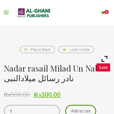
0
Look Inside
Flip to Back
Nadar rasail Milad Un Nabi
Sale!
نادر رسائل میلادالنبی
₨
500.00
₨
300.00
Add to cart