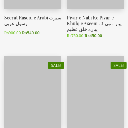
Seerat Rasool e Arabi سیرت
Piyar e Nabi Ke Piyar e
Khulq e Azeem پیارے نبی کے
رسول عربی
پیارے خلق عظیم
₨
900.00
₨
540.00
₨
750.00
₨
450.00
SALE!
SALE!