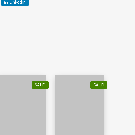
LinkedIn
SALE!
SALE!