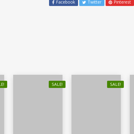
Facebook
Twitter
Pinterest
E!
SALE!
SALE!