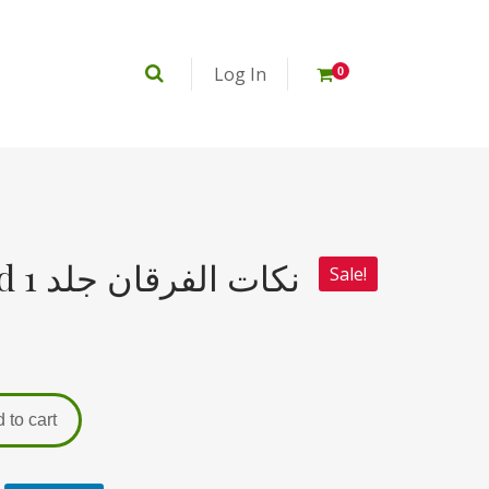
Log In
0
Nakaat ul Furqan Jild 1 نکات الفرقان جلد
Sale!
 to cart