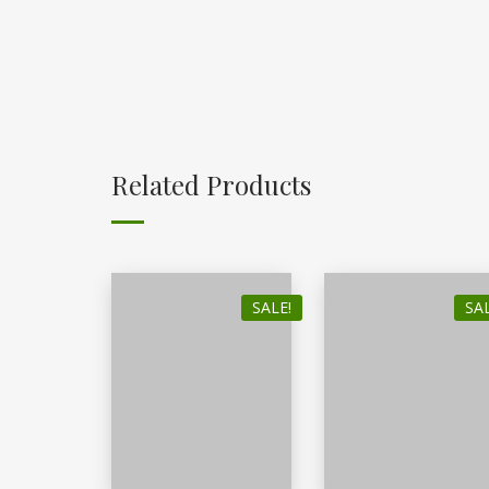
Related Products
SALE!
SAL