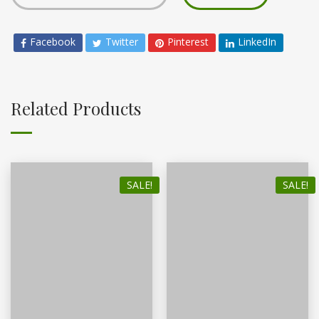
Facebook
Twitter
Pinterest
LinkedIn
Related Products
SALE!
SALE!