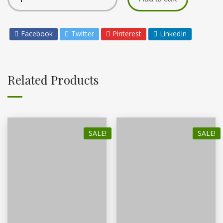
Facebook
Twitter
Pinterest
LinkedIn
Related Products
SALE!
SALE!