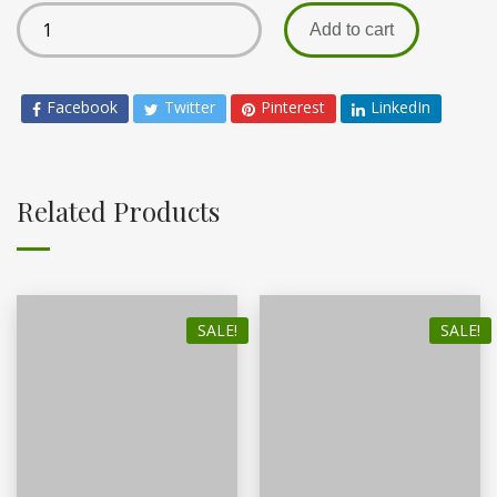
Add to cart
Facebook
Twitter
Pinterest
LinkedIn
Related Products
SALE!
SALE!