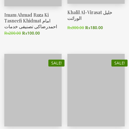
Khalil Al-Virasat خلیل
Imam Ahmad Raza Ki
الوراثت
Tasneefi Khidmat امام
احمدرضاکی تصنیفی خدمات
₨
300.00
₨
180.00
₨
200.00
₨
100.00
SALE!
SALE!