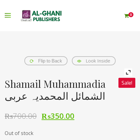
0
Look Inside
Flip to Back
Shamail Muhammadia
Sale!
الشمائل المحمدیہ عربی
₨
700.00
₨
350.00
Out of stock