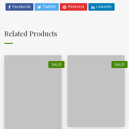
Facebook
Twitter
Pinterest
LinkedIn
Related Products
SALE!
SALE!