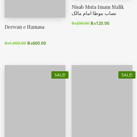
Nisab Muta Imam Malik
نصاب موطا امام مالک
₨
200.00
₨
120.00
Deewan e Hamasa
₨
1,000.00
₨
600.00
SALE!
SALE!