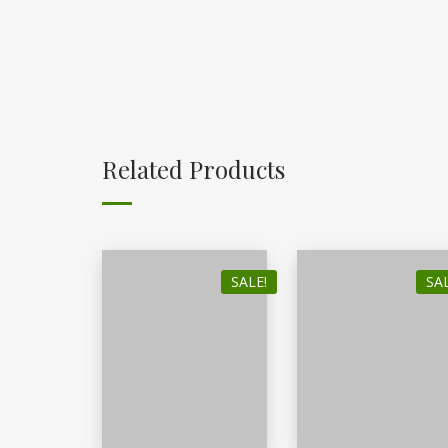
Related Products
SALE!
SAL