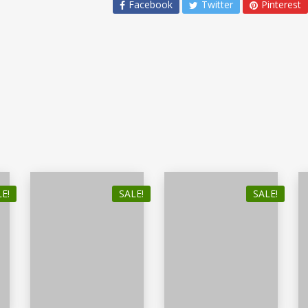
Facebook
Twitter
Pinterest
E!
SALE!
SALE!