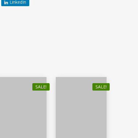
LinkedIn
SALE!
SALE!