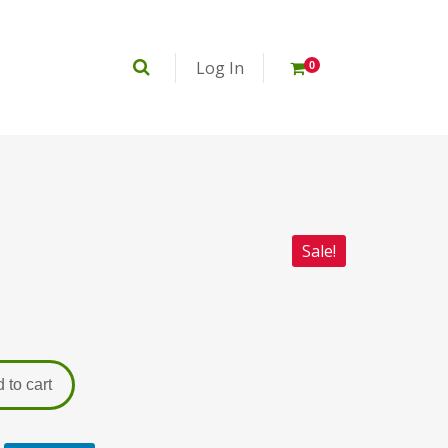
Log In
0
Sale!
 to cart