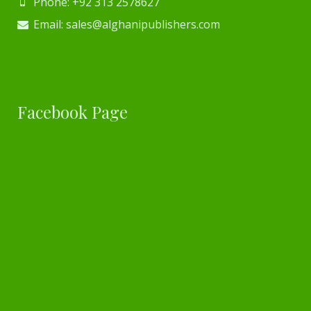
Phone: +92 313 2578627
Email: sales@alghanipublishers.com
Facebook Page