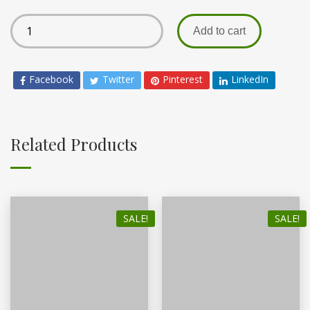
Add to cart
Facebook
Twitter
Pinterest
LinkedIn
Related Products
SALE!
SALE!