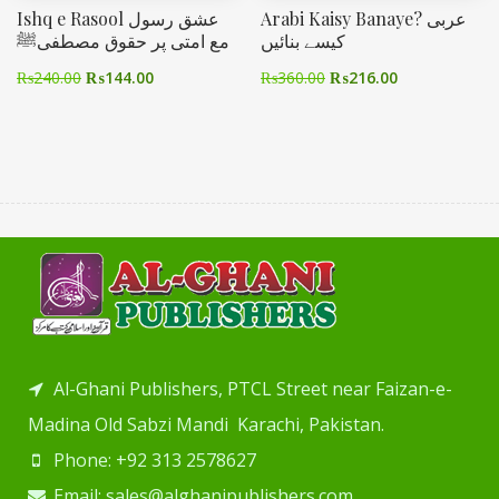
Arabi Kaisy Banaye? عربی
Ishq e Rasool عشق رسول
کیسے بنائیں
مع امتی پر حقوق مصطفیﷺ
₨
240.00
₨
144.00
₨
360.00
₨
216.00
Al-Ghani Publishers, PTCL Street near Faizan-e-
Madina Old Sabzi Mandi Karachi, Pakistan.
Phone: +92 313 2578627
Email: sales@alghanipublishers.com