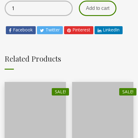
Add to cart
Facebook
Twitter
Pinterest
LinkedIn
Related Products
SALE!
SALE!