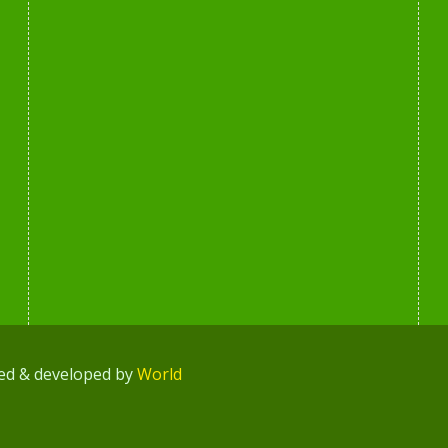
ned & developed by
World