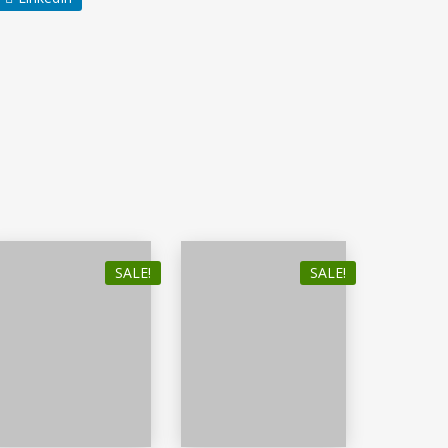
SALE!
SALE!