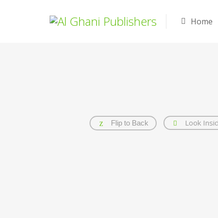
Home
Look Insi
Flip to Back