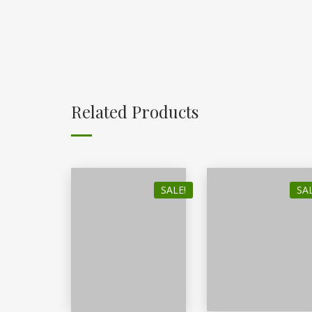
Related Products
SALE!
SAL