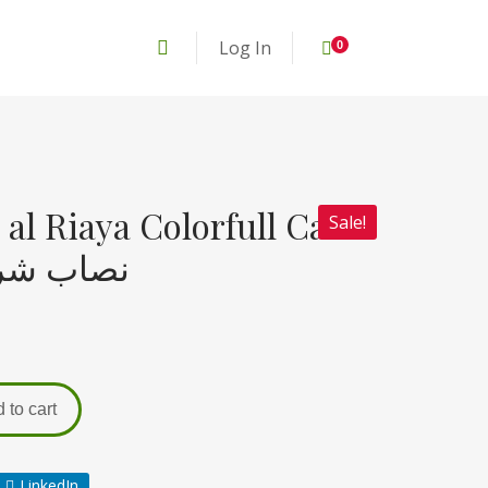
Log In
0
l Riaya Colorfull Card
Sale!
نصاب شرح و
 to cart
LinkedIn