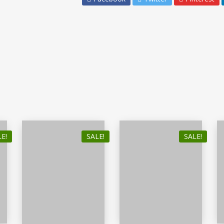
E!
SALE!
SALE!