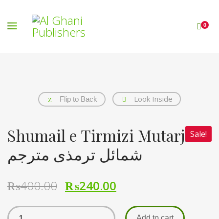
0
Look Inside
Flip to Back
Shumail e Tirmizi Mutarjim
Sale!
شمائل ترمذی مترجم
₨
400.00
₨
240.00
Add to cart