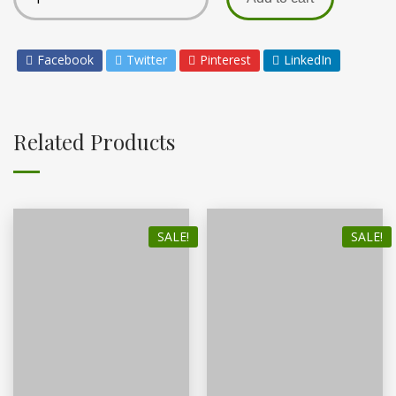
Facebook
Twitter
Pinterest
LinkedIn
Related Products
SALE!
SALE!