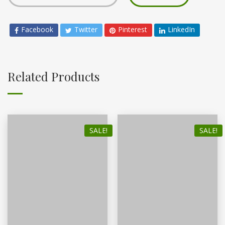
Facebook
Twitter
Pinterest
LinkedIn
Related Products
SALE!
SALE!