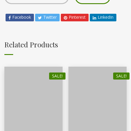
Facebook
Twitter
Pinterest
LinkedIn
Related Products
SALE!
SALE!