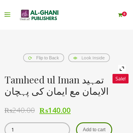
0
Look Inside
Flip to Back
Tamheed ul Iman تمہید
Sale!
الایمان مع ایمان کی پہچان
₨
240.00
₨
140.00
Add to cart