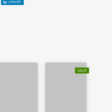
LinkedIn
SALE!