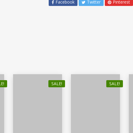
Facebook
Twitter
Pinterest
E!
SALE!
SALE!