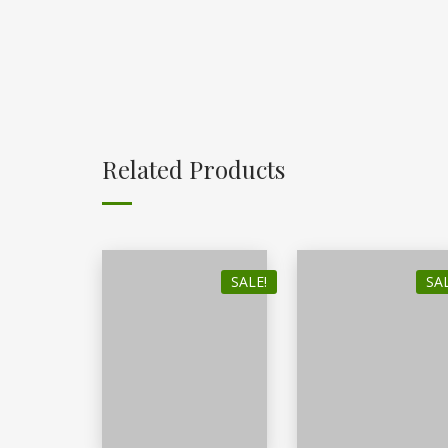
Related Products
SALE!
SAL