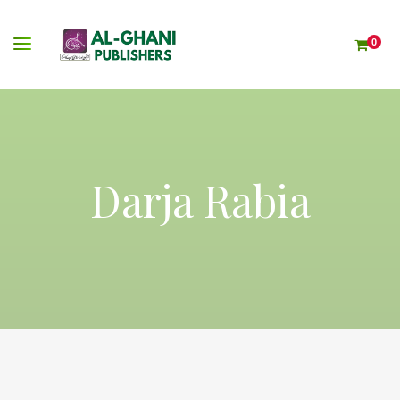
0
Darja Rabia