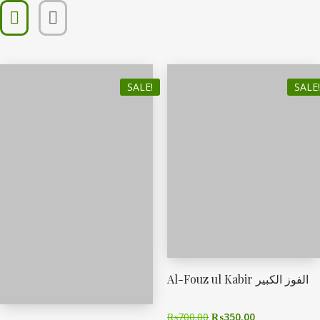
SALE!
SALE!
Al-Fouz ul Kabir الفوز الکبیر
₨
700.00
₨
350.00