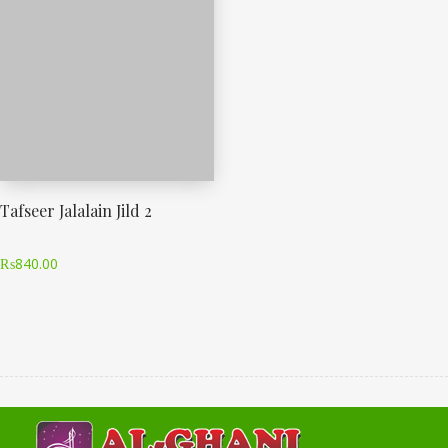
Tafseer Jalalain Jild 2
₨
840.00