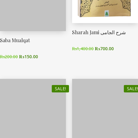
Sharah Jami شرح الجامی
Saba Mualqat
₨
1,400.00
₨
700.00
₨
200.00
₨
150.00
SALE!
SALE!