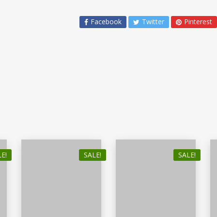
Facebook
Twitter
Pinterest
E!
SALE!
SALE!