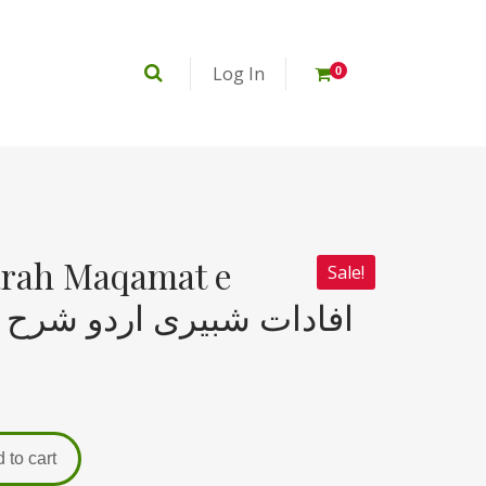
Log In
0
harah Maqamat e
Sale!
افادات شبیری اردو شرح مقا
 to cart