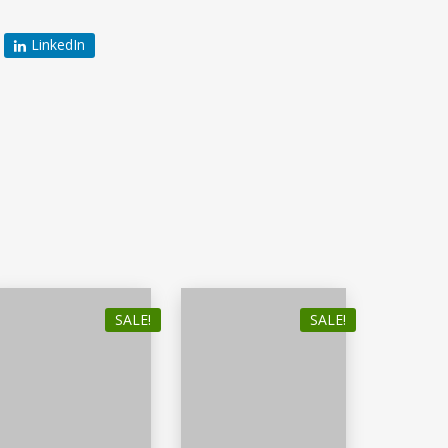
LinkedIn
SALE!
SALE!