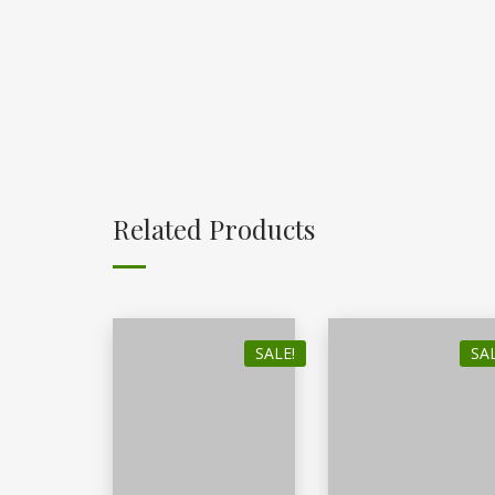
Related Products
SALE!
SAL