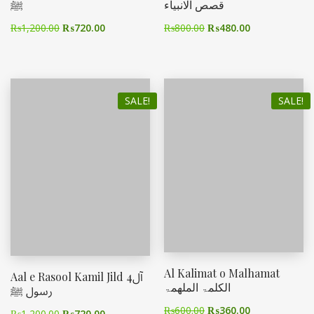
قصص الانبیاء
ﷺ
₨
1,200.00
₨
720.00
₨
800.00
₨
480.00
SALE!
SALE!
Al Kalimat o Malhamat
Aal e Rasool Kamil Jild 4آل
الکلمۃ الملھمۃ
رسول ﷺ
₨
600.00
₨
360.00
₨
1,200.00
₨
720.00