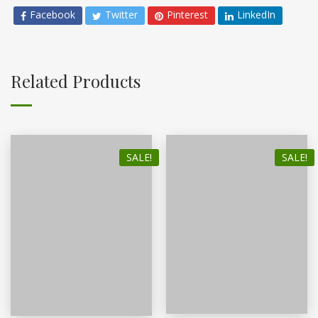
Facebook
Twitter
Pinterest
LinkedIn
Related Products
SALE!
SALE!