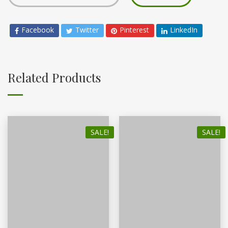
Facebook
Twitter
Pinterest
LinkedIn
Related Products
SALE!
SALE!