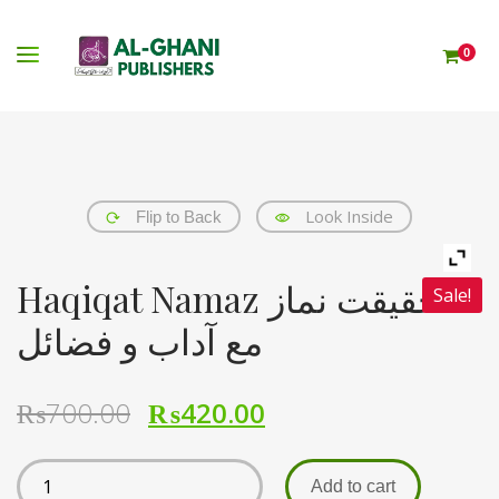
0
Look Inside
Flip to Back
Haqiqat Namaz حقیقت نماز
Sale!
مع آداب و فضائل
₨
700.00
₨
420.00
Add to cart