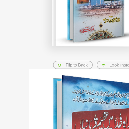
Look Insi
Flip to Back