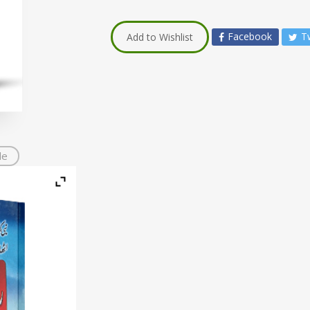
Facebook
T
Add to Wishlist
de